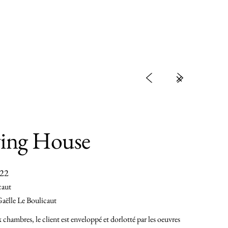
<
>
ing House
022
caut
Gaëlle Le Boulicaut
 chambres, le client est enveloppé et dorlotté par les oeuvres