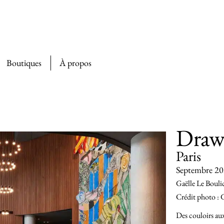
Boutiques
À propos
Draw
Paris
Septembre 2
Gaëlle Le Bouli
Crédit photo : 
Des couloirs aux