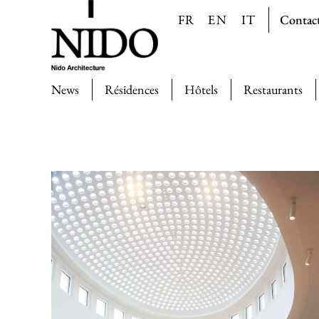
Contac
FR
EN
IT
News
Résidences
Hôtels
Restaurants