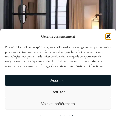
Gérer le consentement
Pour offrir les meilleures expériences, nous utilisons des technologies telles que les cookies
pour stocker et/ou accéder aux informations des appareils. Le fait de consentir à ces
technologies nous permettra de traiter des données telles que le comportement de
navigation ou les ID uniques sur ce site. Le fait de ne pas consentir ou de retirer son
consentement peut avoir un effet négatif sur certaines caractéristiques et fonctions.
Copyright ©2024, Nido Architecture
Accepter
Mentions Légales
Refuser
124, rue Vieille du Temple
75003 Paris
Voir les préférences
Contact