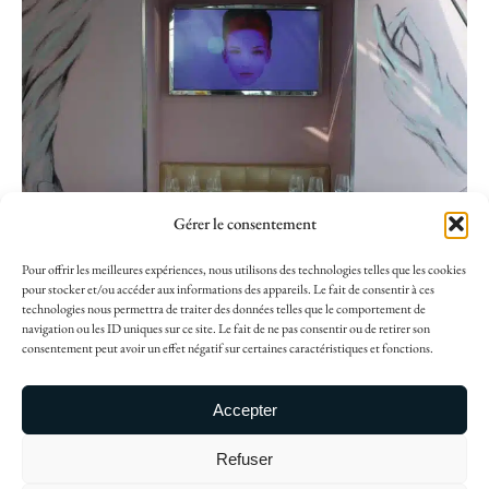
Gérer le consentement
Pour offrir les meilleures expériences, nous utilisons des technologies telles que les cookies
pour stocker et/ou accéder aux informations des appareils. Le fait de consentir à ces
technologies nous permettra de traiter des données telles que le comportement de
navigation ou les ID uniques sur ce site. Le fait de ne pas consentir ou de retirer son
consentement peut avoir un effet négatif sur certaines caractéristiques et fonctions.
Copyright ©2024, Nido Architecture
Accepter
Mentions Légales
Refuser
124, rue Vieille du Temple