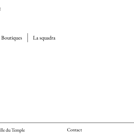
t
Boutiques
La squadra
Contact
ille du Temple