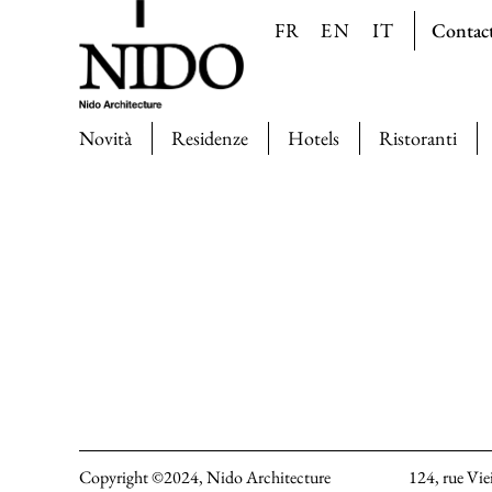
Contac
FR
EN
IT
Novità
Residenze
Hotels
Ristoranti
Copyright ©2024, Nido Architecture
124, rue Vie