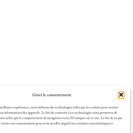
Gérer le consentement
 meilleures expériences, nous utilisons des technologies telles que les cookies pour stocker
ux informations des appareils. Le fait de consentir à ces technologies nous permettra de
nées telles que le comportement de navigation ou les ID uniques sur ce site. Le fait de ne pas
 retirer son consentement peut avoir un effet négatif sur certaines caractéristiques et