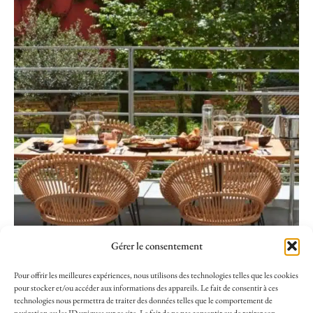
Gérer le consentement
Pour offrir les meilleures expériences, nous utilisons des technologies telles que les cookies
pour stocker et/ou accéder aux informations des appareils. Le fait de consentir à ces
technologies nous permettra de traiter des données telles que le comportement de