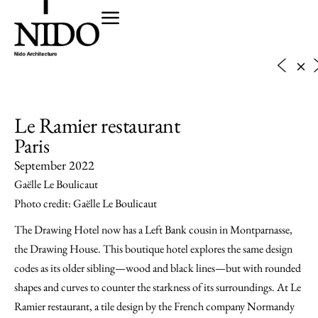
Le Ramier restaurant
Paris
September 2022
Gaëlle Le Boulicaut
Photo credit: Gaëlle Le Boulicaut
The Drawing Hotel now has a Left Bank cousin in Montparnasse,
the Drawing House. This boutique hotel explores the same design
codes as its older sibling—wood and black lines—but with rounded
shapes and curves to counter the starkness of its surroundings. At Le
Ramier restaurant, a tile design by the French company Normandy