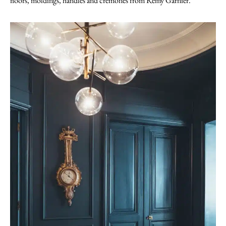
floors, moldings, handles and cremones from Rémy Garnier.