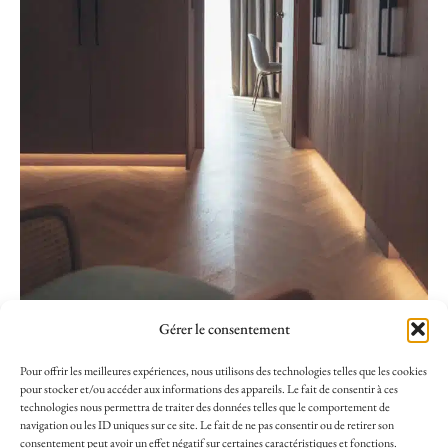
Gérer le consentement
Pour offrir les meilleures expériences, nous utilisons des technologies telles que les cookies
pour stocker et/ou accéder aux informations des appareils. Le fait de consentir à ces
technologies nous permettra de traiter des données telles que le comportement de
navigation ou les ID uniques sur ce site. Le fait de ne pas consentir ou de retirer son
consentement peut avoir un effet négatif sur certaines caractéristiques et fonctions.